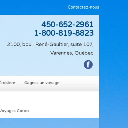
Contactez-nous
450-652-2961
1-800-819-8823
2100, boul. René-Gaultier, suite 107,
Varennes, Québec
Croisière
Gagnez un voyage!
Voyages Corpo