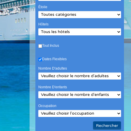
Étoile
Hôtels
Tout Inclus
Dates Flexibles
Nombre D'adultes
Nombre D'enfants
Occupation