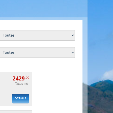
2429
.00
Taxes incl.
DÉTAILS