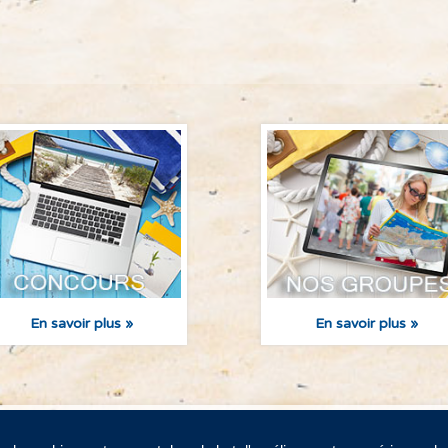
En savoir plus »
En savoir plus »
 de confidentialité
Termes et conditions
Contactez-n