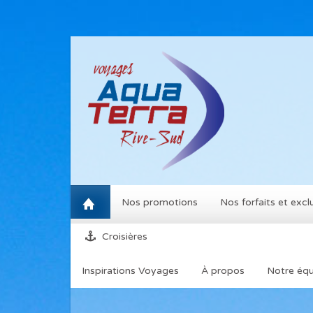
Nos promotions
Nos forfaits et exclu
Croisières
Inspirations Voyages
À propos
Notre équ