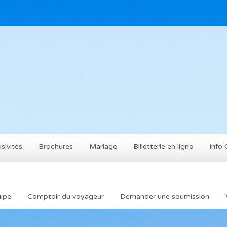
sivités
Brochures
Mariage
Billetterie en ligne
Info 
ipe
Comptoir du voyageur
Demander une soumission