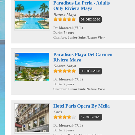
Paradisus La Perla - Adults
Only Riviera Maya
Riviera Maya
05-DÉC-2026
De:
Montreal
(YUL)
Durée:
7 jours
Chambre:
Junior Suite Nature View
Paradisus Playa Del Carmen
Riviera Maya
Riviera Maya
05-DÉC-2026
De:
Montreal
(YUL)
Durée:
7 jours
Chambre:
Junior Suite Nature View
Hotel Paris Opera By Melia
Paris
12-OCT-2026
De:
Montreal
(YUL)
Durée:
5 jours
Chambre:
Double Standard Room