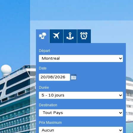
Départ
Date
Durée
Destination
Prix Maximum