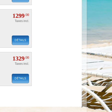
1299
.00
Taxes incl.
DÉTAILS
1329
.00
Taxes incl.
DÉTAILS