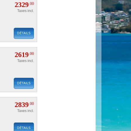
2329
.00
Taxes incl.
DÉTAILS
2619
.00
Taxes incl.
DÉTAILS
2839
.00
Taxes incl.
DÉTAILS