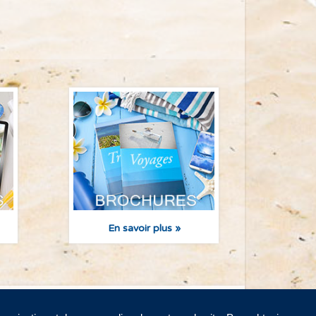
En savoir plus »
ous
Demander une soumission